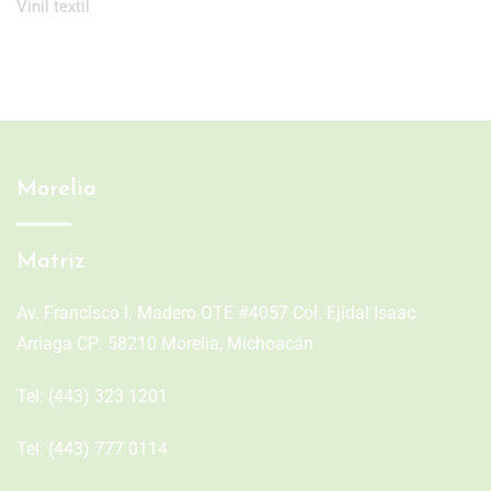
Vinil textil
Morelia
Matriz
Av. Francisco I. Madero OTE #4057 Col. Ejidal Isaac
Arriaga CP: 58210 Morelia, Michoacán
Tel:
(443) 323 1201
Tel:
(443) 777 0114