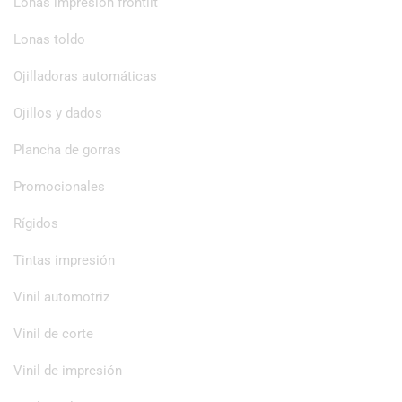
Lonas impresión frontlit
Lonas toldo
Ojilladoras automáticas
Ojillos y dados
Plancha de gorras
Promocionales
Rígidos
Tintas impresión
Vinil automotriz
Vinil de corte
Vinil de impresión