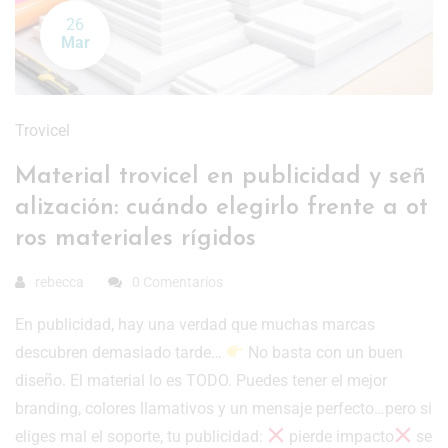
26
Mar
Trovicel
Material trovicel en publicidad y señ
alización: cuándo elegirlo frente a ot
ros materiales rígidos
rebecca
0 Comentarios
En publicidad, hay una verdad que muchas marcas
descubren demasiado tarde…
No basta con un buen
diseño. El material lo es TODO. Puedes tener el mejor
branding, colores llamativos y un mensaje perfecto…pero si
eliges mal el soporte, tu publicidad:
pierde impacto
se