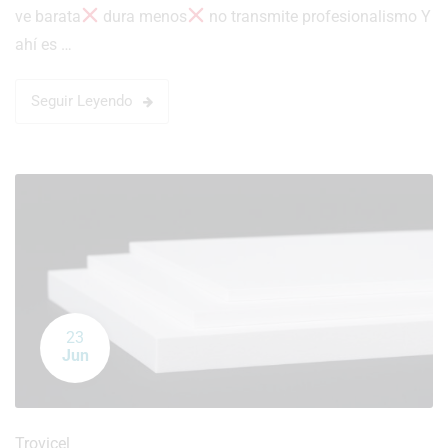
ve barata
dura menos
no transmite profesionalismo Y
ahí es …
Seguir Leyendo
23
Jun
Trovicel