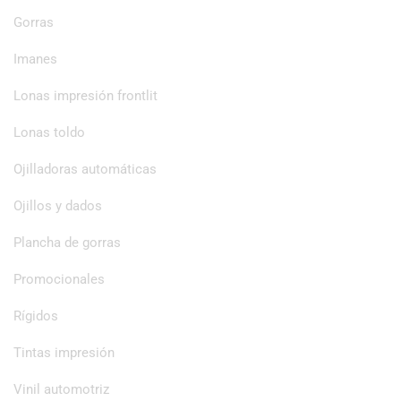
Gorras
Imanes
Lonas impresión frontlit
Lonas toldo
Ojilladoras automáticas
Ojillos y dados
Plancha de gorras
Promocionales
Rígidos
Tintas impresión
Vinil automotriz