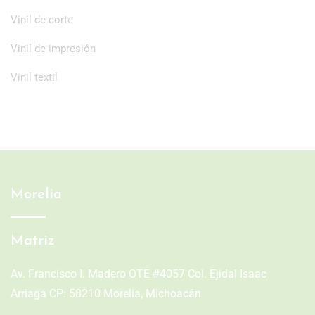
Vinil de corte
Vinil de impresión
Vinil textil
Morelia
Matriz
Av. Francisco I. Madero OTE #4057 Col. Ejidal Isaac
Arriaga CP: 58210 Morelia, Michoacán