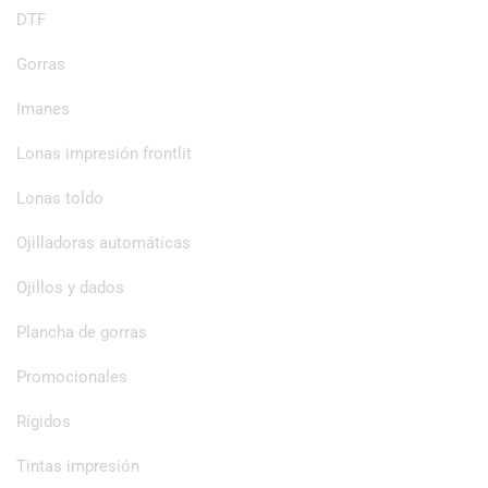
DTF
Gorras
Imanes
Lonas impresión frontlit
Lonas toldo
Ojilladoras automáticas
Ojillos y dados
Plancha de gorras
Promocionales
Rígidos
Tintas impresión