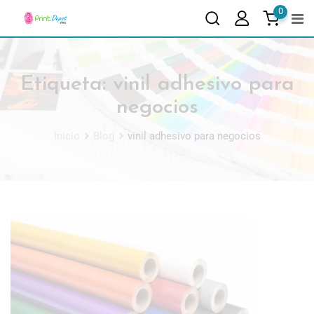
0
Etiqueta:
vinil adhesivo para
negocios
Inicio
Blog
vinil adhesivo para negocios