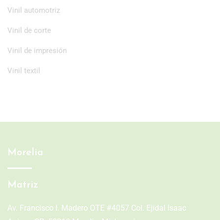
Vinil automotriz
Vinil de corte
Vinil de impresión
Vinil textil
Morelia
Matriz
Av. Francisco I. Madero OTE #4057 Col. Ejidal Isaac