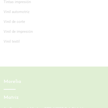
Tintas impresión
Vinil automotriz
Vinil de corte
Vinil de impresión
Vinil textil
Morelia
Matriz