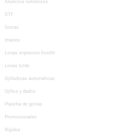
Anuncios luminosos
DTF
Gorras
Imanes
Lonas impresión frontlit
Lonas toldo
Ojilladoras automáticas
Ojillos y dados
Plancha de gorras
Promocionales
Rígidos