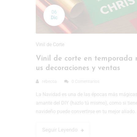
06
Dic
Vinil de Corte
Vinil de corte en temporada n
us decoraciones y ventas
rebecca
0 Comentarios
La Navidad es una de las épocas más mágicas 
amante del DIY (hazlo tú mismo), como si tienes
navideño puede convertirse en tu mejor aliado
Seguir Leyendo