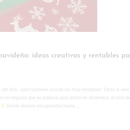
avideña: ideas creativas y rentables pa
del año… pero también una de las más rentables. Tanto si eres
 un negocio que se prepara para brillar en diciembre, el vinil de
.
Desde decorar escaparates hasta …