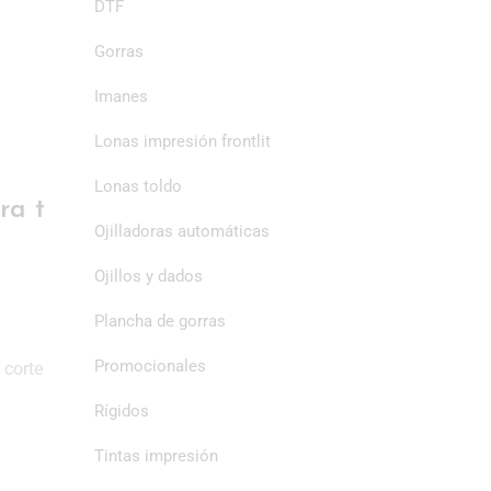
DTF
Gorras
Imanes
Lonas impresión frontlit
Lonas toldo
ra t
Ojilladoras automáticas
Ojillos y dados
Plancha de gorras
Promocionales
 corte
Rígidos
Tintas impresión