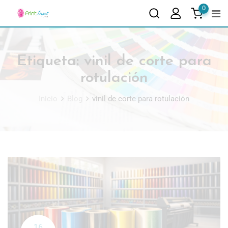
0
Etiqueta:
vinil de corte para
rotulación
Inicio
Blog
vinil de corte para rotulación
16