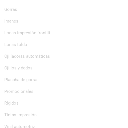
Gorras
Imanes
Lonas impresión frontlit
Lonas toldo
Ojilladoras automáticas
Ojillos y dados
Plancha de gorras
Promocionales
Rígidos
Tintas impresión
Vinil automotriz