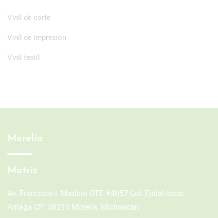
Vinil de corte
Vinil de impresión
Vinil textil
Morelia
Matriz
Av. Francisco I. Madero OTE #4057 Col. Ejidal Isaac
Arriaga CP: 58210 Morelia, Michoacán