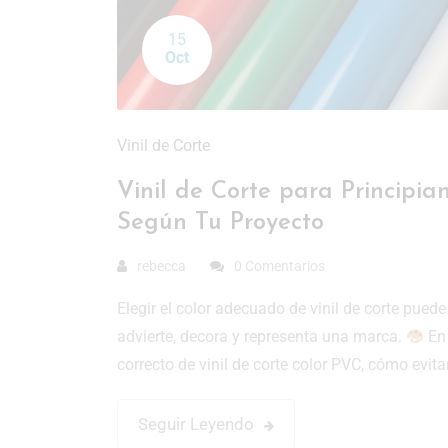
15
Oct
Vinil de Corte
Vinil de Corte para Principia
Según Tu Proyecto
rebecca
0 Comentarios
Elegir el color adecuado de vinil de corte pued
advierte, decora y representa una marca.
En 
correcto de vinil de corte color PVC, cómo evit
Seguir Leyendo