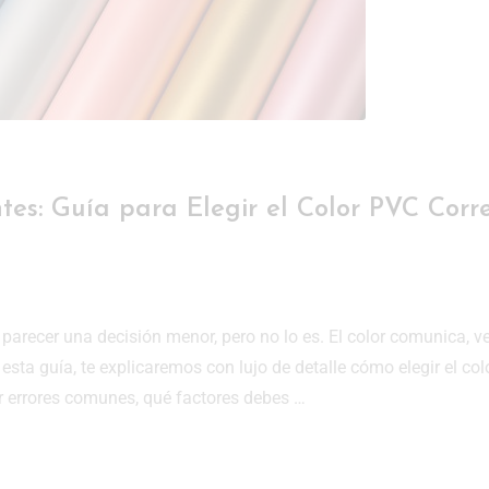
ntes: Guía para Elegir el Color PVC Corr
e parecer una decisión menor, pero no lo es. El color comunica, v
esta guía, te explicaremos con lujo de detalle cómo elegir el col
ar errores comunes, qué factores debes …