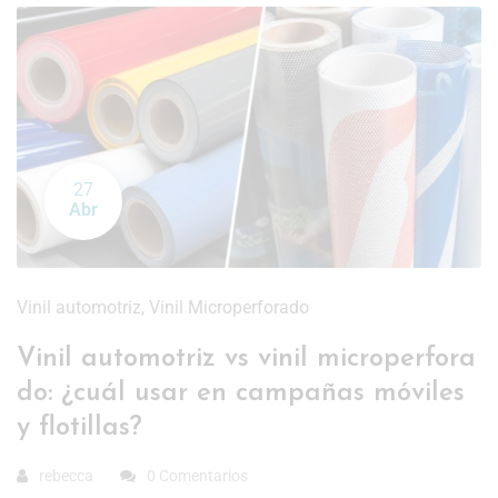
27
Abr
Vinil automotriz
,
Vinil Microperforado
Vinil automotriz vs vinil microperfora
do: ¿cuál usar en campañas móviles
y flotillas?
rebecca
0 Comentarios