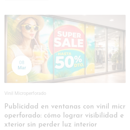
08
Mar
Vinil Microperforado
Publicidad en ventanas con vinil micr
operforado: cómo lograr visibilidad e
xterior sin perder luz interior