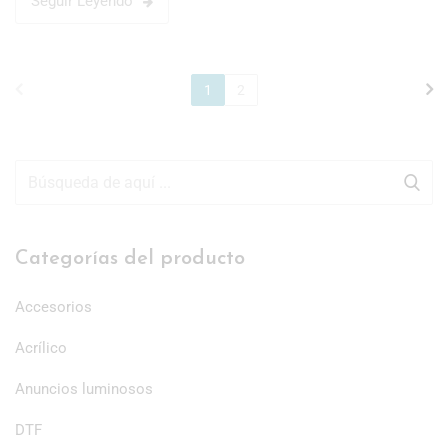
Seguir Leyendo
1
2
Categorías del producto
Accesorios
Acrílico
Anuncios luminosos
DTF