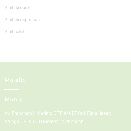
Vinil de corte
Vinil de impresión
Vinil textil
Morelia
Matriz
Av. Francisco I. Madero OTE #4057 Col. Ejidal Isaac
Arriaga CP: 58210 Morelia, Michoacán