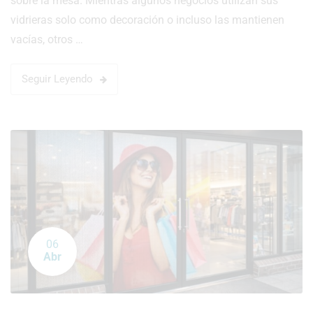
sobre la mesa. Mientras algunos negocios utilizan sus
vidrieras solo como decoración o incluso las mantienen
vacías, otros …
Seguir Leyendo
06
Abr