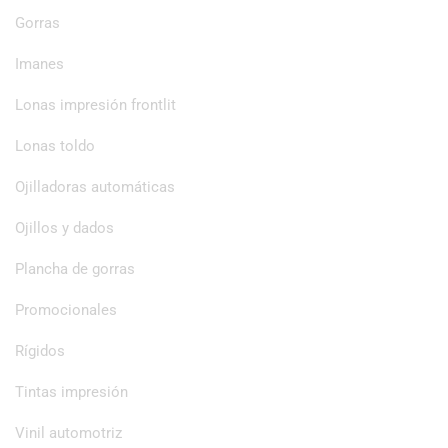
Gorras
Imanes
Lonas impresión frontlit
Lonas toldo
Ojilladoras automáticas
Ojillos y dados
Plancha de gorras
Promocionales
Rígidos
Tintas impresión
Vinil automotriz