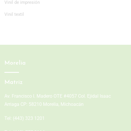
Vinil de impresión
Vinil textil
Morelia
Matriz
Av. Francisco I. Madero OTE #4057 Col. Ejidal Isaac
Arriaga CP: 58210 Morelia, Michoacán
Tel:
(443) 323 1201