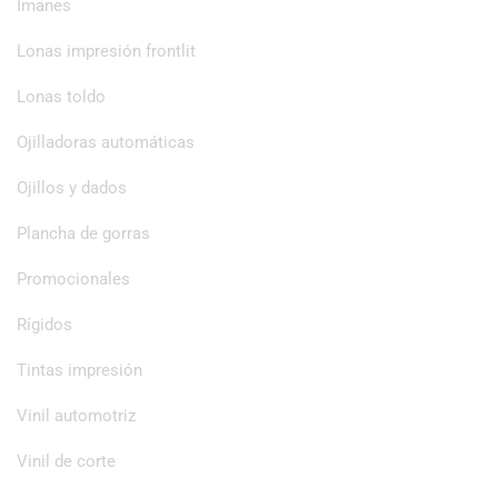
Imanes
Lonas impresión frontlit
Lonas toldo
Ojilladoras automáticas
Ojillos y dados
Plancha de gorras
Promocionales
Rígidos
Tintas impresión
Vinil automotriz
Vinil de corte