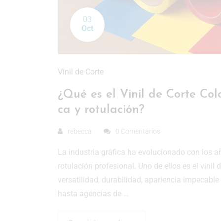
03
Oct
Vinil de Corte
¿Qué es el Vinil de Corte Col
ca y rotulación?
rebecca
0 Comentarios
La industria gráfica ha evolucionado con los a
rotulación profesional. Uno de ellos es el vini
versatilidad, durabilidad, apariencia impecable
hasta agencias de …