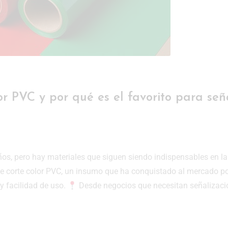
or PVC y por qué es el favorito para señ
ños, pero hay materiales que siguen siendo indispensables en la
l de corte color PVC, un insumo que ha conquistado al mercado p
 y facilidad de uso.
Desde negocios que necesitan señalizaci