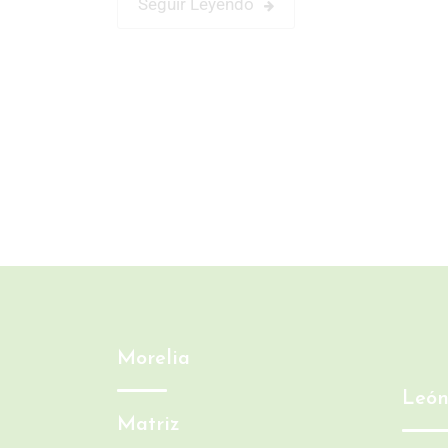
Seguir Leyendo
Morelia
Leó
Matriz