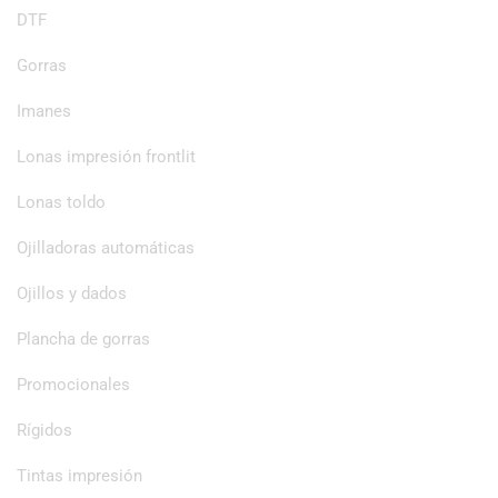
DTF
Gorras
Imanes
Lonas impresión frontlit
Lonas toldo
Ojilladoras automáticas
Ojillos y dados
Plancha de gorras
Promocionales
Rígidos
Tintas impresión