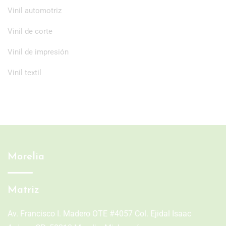
Vinil automotriz
Vinil de corte
Vinil de impresión
Vinil textil
Morelia
Matriz
Av. Francisco I. Madero OTE #4057 Col. Ejidal Isaac