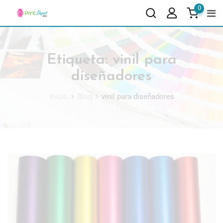
0
Etiqueta:
vinil para
diseñadores
Inicio
Blog
vinil para diseñadores