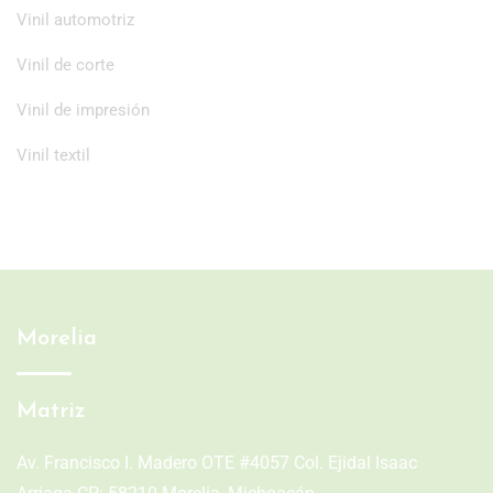
Vinil automotriz
Vinil de corte
Vinil de impresión
Vinil textil
Morelia
Matriz
Av. Francisco I. Madero OTE #4057 Col. Ejidal Isaac