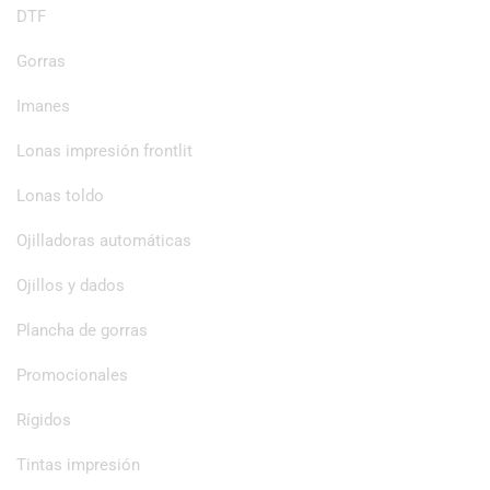
DTF
Gorras
Imanes
Lonas impresión frontlit
Lonas toldo
Ojilladoras automáticas
Ojillos y dados
Plancha de gorras
Promocionales
Rígidos
Tintas impresión