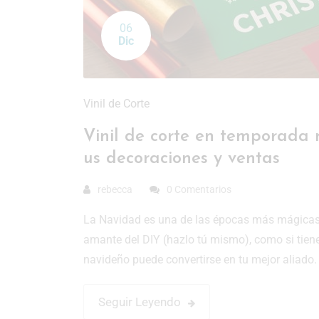
06
Dic
Vinil de Corte
Vinil de corte en temporada n
us decoraciones y ventas
rebecca
0 Comentarios
La Navidad es una de las épocas más mágicas 
amante del DIY (hazlo tú mismo), como si tienes
navideño puede convertirse en tu mejor aliado
Seguir Leyendo