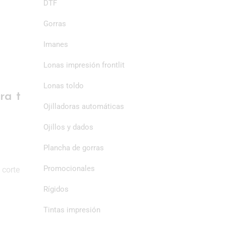
DTF
Gorras
Imanes
Lonas impresión frontlit
Lonas toldo
ra t
Ojilladoras automáticas
Ojillos y dados
Plancha de gorras
Promocionales
 corte
Rígidos
Tintas impresión