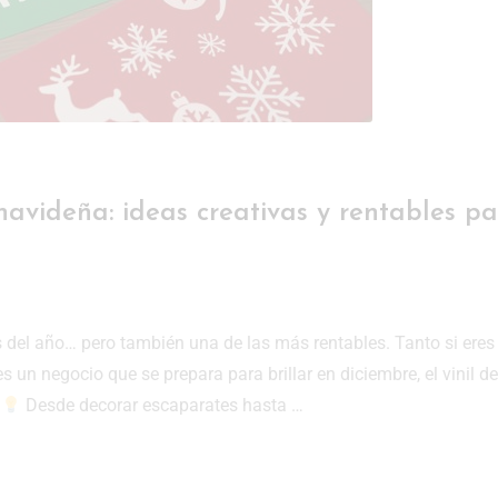
avideña: ideas creativas y rentables pa
del año… pero también una de las más rentables. Tanto si eres
 un negocio que se prepara para brillar en diciembre, el vinil de
.
Desde decorar escaparates hasta …