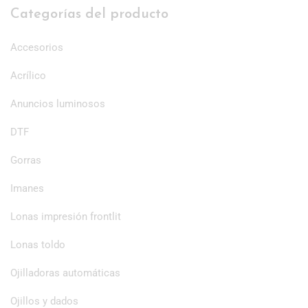
Categorías del producto
Accesorios
Acrílico
Anuncios luminosos
DTF
Gorras
Imanes
Lonas impresión frontlit
Lonas toldo
Ojilladoras automáticas
Ojillos y dados