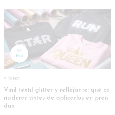
06
Feb
Vinil textil
Vinil textil glitter y reflejante: qué co
nsiderar antes de aplicarlos en pren
das