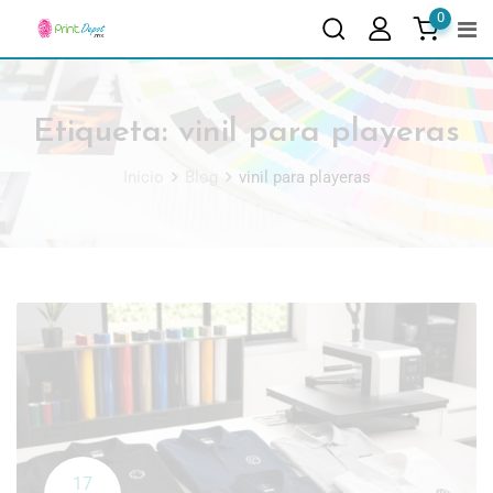
0
Etiqueta:
vinil para playeras
Inicio
Blog
vinil para playeras
17