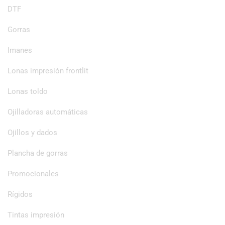
DTF
Gorras
Imanes
Lonas impresión frontlit
Lonas toldo
Ojilladoras automáticas
Ojillos y dados
Plancha de gorras
Promocionales
Rígidos
Tintas impresión