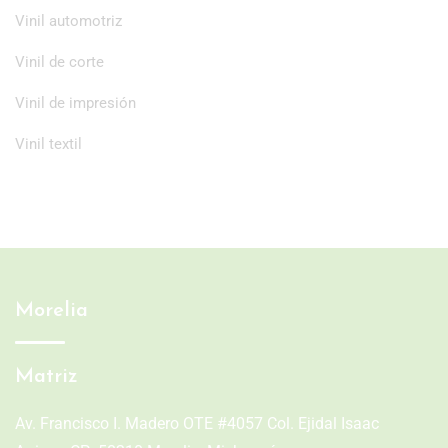
Vinil automotriz
Vinil de corte
Vinil de impresión
Vinil textil
Morelia
Matriz
Av. Francisco I. Madero OTE #4057 Col. Ejidal Isaac