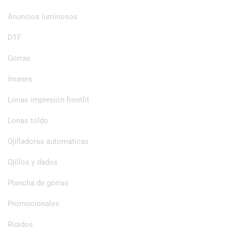
Anuncios luminosos
DTF
Gorras
Imanes
Lonas impresión frontlit
Lonas toldo
Ojilladoras automáticas
Ojillos y dados
Plancha de gorras
Promocionales
Rígidos