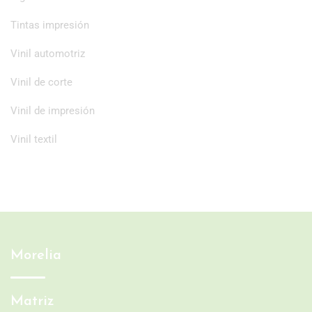
Tintas impresión
Vinil automotriz
Vinil de corte
Vinil de impresión
Vinil textil
Morelia
Matriz