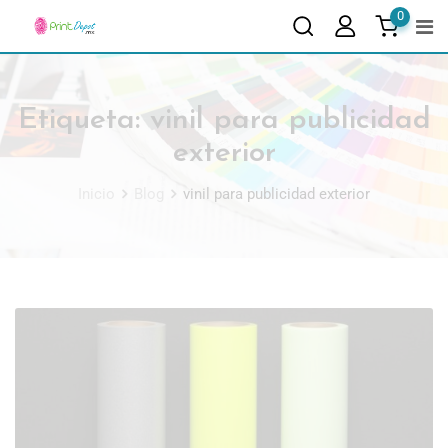
0
Etiqueta:
vinil para publicidad
exterior
Inicio
Blog
vinil para publicidad exterior