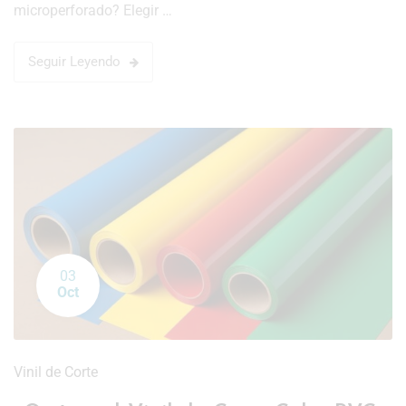
microperforado? Elegir …
Seguir Leyendo
03
Oct
Vinil de Corte