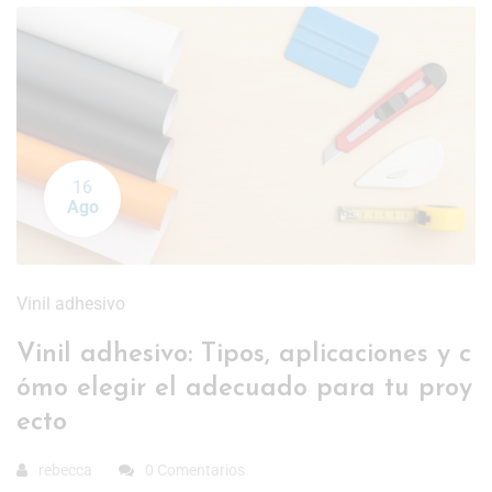
16
Ago
Vinil adhesivo
Vinil adhesivo: Tipos, aplicaciones y c
ómo elegir el adecuado para tu proy
ecto
rebecca
0 Comentarios