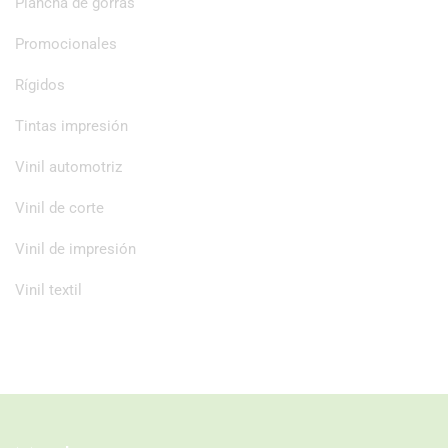
Plancha de gorras
Promocionales
Rígidos
Tintas impresión
Vinil automotriz
Vinil de corte
Vinil de impresión
Vinil textil