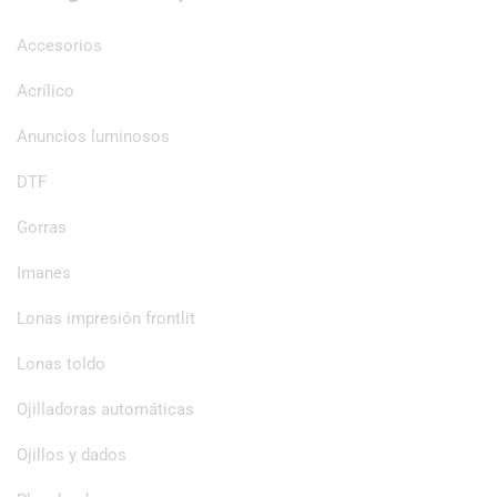
Accesorios
Acrílico
Anuncios luminosos
DTF
Gorras
Imanes
Lonas impresión frontlit
Lonas toldo
Ojilladoras automáticas
Ojillos y dados