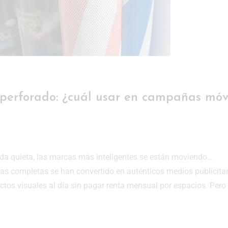
roperforado: ¿cuál usar en campañas móv
da quieta, las marcas más inteligentes se están moviendo…
illas completas se han convertido en auténticos medios publicita
tos visuales al día sin pagar renta mensual por espacios. Pero