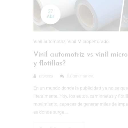
27
Abr
Vinil automotriz
,
Vinil Microperforado
Vinil automotriz vs vinil mic
y flotillas?
rebecca
0 Comentarios
En un mundo donde la publicidad ya no se que
literalmente. Hoy, los autos, camionetas y flot
movimiento, capaces de generar miles de impac
es donde surge …