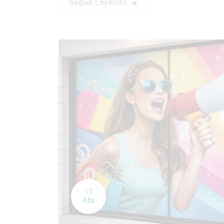
Seguir Leyendo
15
Abr