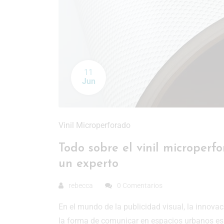
11
Jun
Vinil Microperforado
Todo sobre el vinil microperf
un experto
rebecca
0 Comentarios
En el mundo de la publicidad visual, la innova
la forma de comunicar en espacios urbanos es e