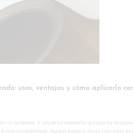
orado: usos, ventajas y cómo aplicarlo c
ción no se detiene. Y uno de los materiales que más ha revoluci
l vinil microperforado. Aunque quizás lo hayas visto miles de 