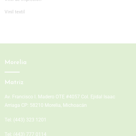
Vinil textil
Morelia
Matriz
Av. Francisco I. Madero OTE #4057 Col. Ejidal Isaac
Arriaga CP: 58210 Morelia, Michoacán
Tel:
(443) 323 1201
Tel:
(443) 777 0114