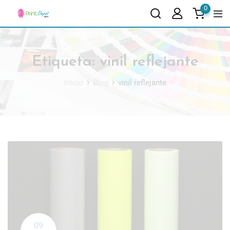
0
Etiqueta:
vinil reflejante
Inicio
Blog
vinil reflejante
09