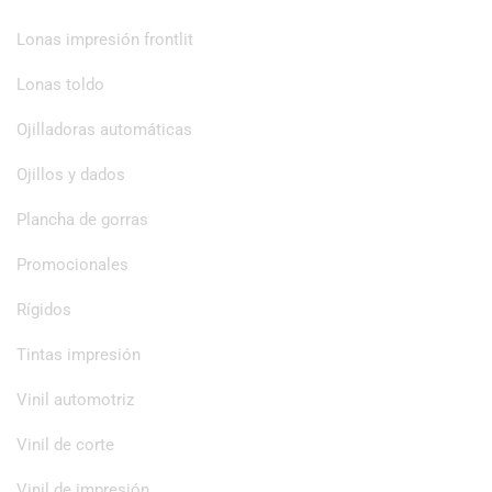
Lonas impresión frontlit
Lonas toldo
Ojilladoras automáticas
Ojillos y dados
Plancha de gorras
Promocionales
Rígidos
Tintas impresión
Vinil automotriz
Vinil de corte
Vinil de impresión