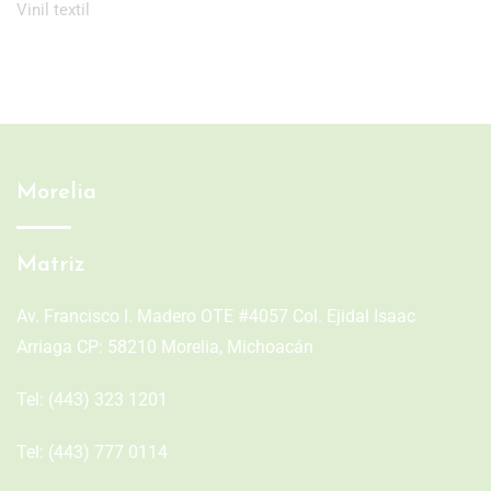
Vinil textil
Morelia
Matriz
Av. Francisco I. Madero OTE #4057 Col. Ejidal Isaac
Arriaga CP: 58210 Morelia, Michoacán
Tel:
(443) 323 1201
Tel:
(443) 777 0114