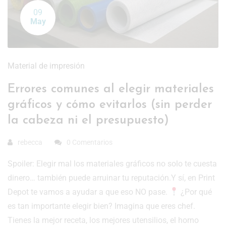
09
May
Material de impresión
Errores comunes al elegir materiales
gráficos y cómo evitarlos (sin perder
la cabeza ni el presupuesto)
rebecca
0 Comentarios
Spoiler: Elegir mal los materiales gráficos no solo te cuesta
dinero… también puede arruinar tu reputación.Y sí, en Print
Depot te vamos a ayudar a que eso NO pase.
¿Por qué
es tan importante elegir bien? Imagina que eres chef.
Tienes la mejor receta, los mejores utensilios, el horno