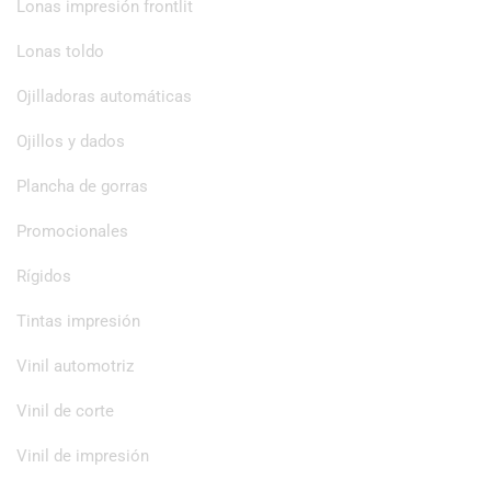
Lonas impresión frontlit
Lonas toldo
Ojilladoras automáticas
Ojillos y dados
Plancha de gorras
Promocionales
Rígidos
Tintas impresión
Vinil automotriz
Vinil de corte
Vinil de impresión