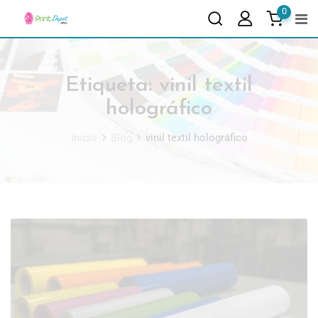
0
Etiqueta:
vinil textil
holográfico
Inicio
Blog
vinil textil holográfico