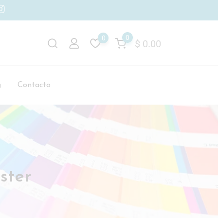
0
0
$
0.00
g
Contacto
éster