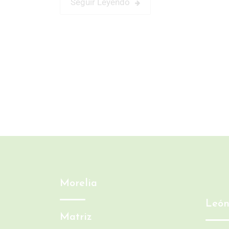
Seguir Leyendo
Morelia
Leó
Matriz