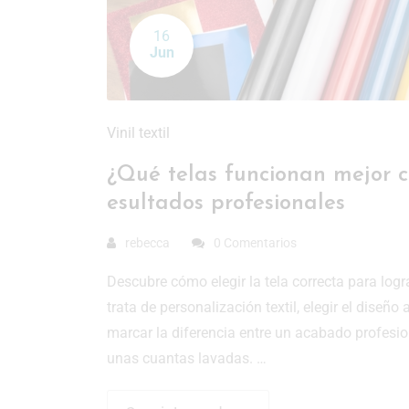
16
Jun
Vinil textil
¿Qué telas funcionan mejor co
esultados profesionales
rebecca
0 Comentarios
Descubre cómo elegir la tela correcta para log
trata de personalización textil, elegir el diseñ
marcar la diferencia entre un acabado profesio
unas cuantas lavadas. …