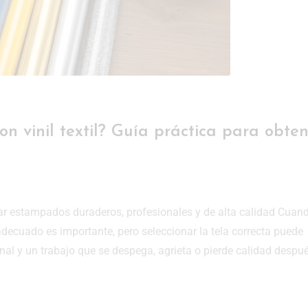
n vinil textil? Guía práctica para obten
rar estampados duraderos, profesionales y de alta calidad Cuan
o adecuado es importante, pero seleccionar la tela correcta puede
nal y un trabajo que se despega, agrieta o pierde calidad despu