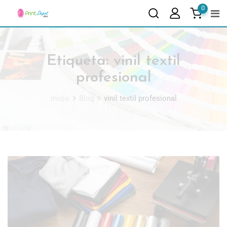
0
Etiqueta:
vinil textil
profesional
Inicio
Blog
vinil textil profesional