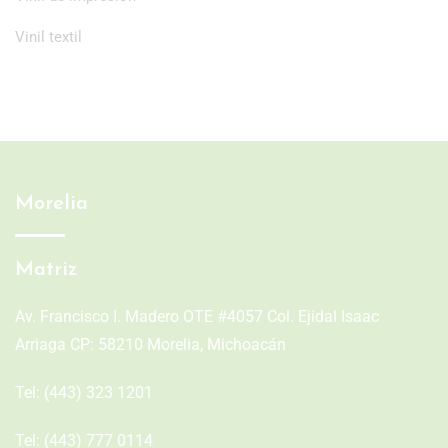
Vinil textil
Morelia
Matriz
Av. Francisco I. Madero OTE #4057 Col. Ejidal Isaac
Arriaga CP: 58210 Morelia, Michoacán
Tel:
(443) 323 1201
Tel:
(443) 777 0114