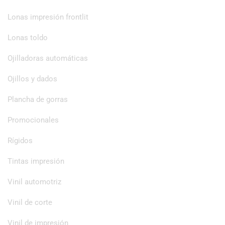
Lonas impresión frontlit
Lonas toldo
Ojilladoras automáticas
Ojillos y dados
Plancha de gorras
Promocionales
Rígidos
Tintas impresión
Vinil automotriz
Vinil de corte
Vinil de impresión