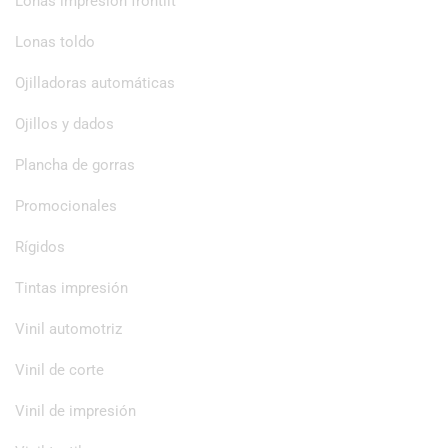
Lonas impresión frontlit
Lonas toldo
Ojilladoras automáticas
Ojillos y dados
Plancha de gorras
Promocionales
Rígidos
Tintas impresión
Vinil automotriz
Vinil de corte
Vinil de impresión