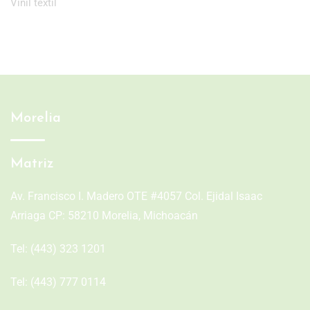
Vinil textil
Morelia
Matriz
Av. Francisco I. Madero OTE #4057 Col. Ejidal Isaac
Arriaga CP: 58210 Morelia, Michoacán
Tel:
(443) 323 1201
Tel:
(443) 777 0114