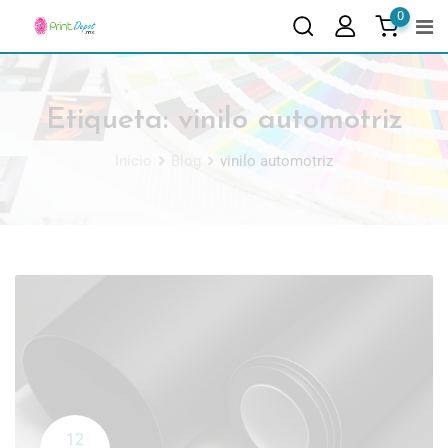
0
Etiqueta:
vinilo automotriz
Inicio
Blog
vinilo automotriz
12