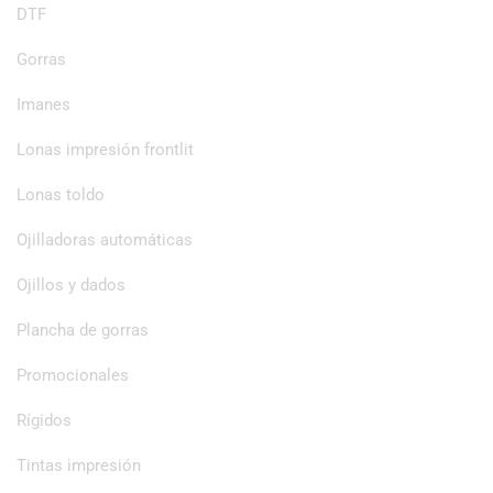
DTF
Gorras
Imanes
Lonas impresión frontlit
Lonas toldo
Ojilladoras automáticas
Ojillos y dados
Plancha de gorras
Promocionales
Rígidos
Tintas impresión