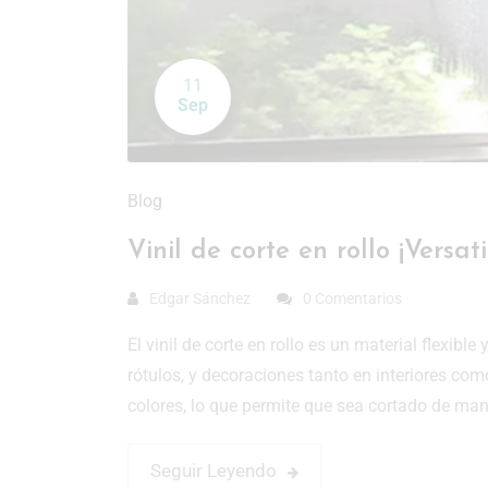
11
Sep
Blog
Vinil de corte en rollo ¡Versa
Edgar Sánchez
0 Comentarios
El vinil de corte en rollo es un material flexible
rótulos, y decoraciones tanto en interiores como
colores, lo que permite que sea cortado de man
Seguir Leyendo