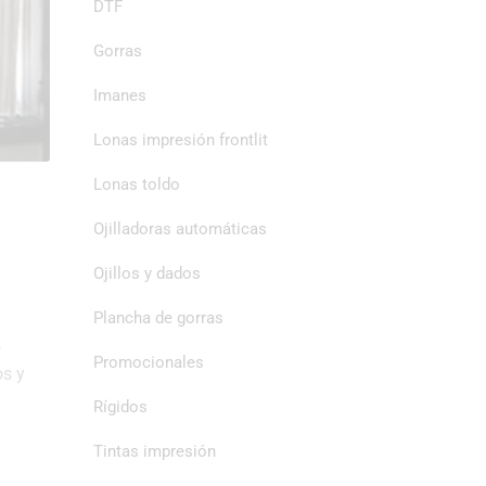
DTF
Gorras
Imanes
Lonas impresión frontlit
Lonas toldo
Ojilladoras automáticas
Ojillos y dados
Plancha de gorras
,
Promocionales
os y
Rígidos
Tintas impresión