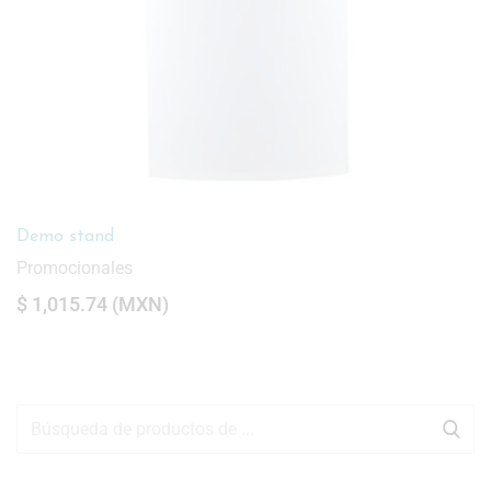
Demo stand
Promocionales
$
1,015.74
(
MXN
)