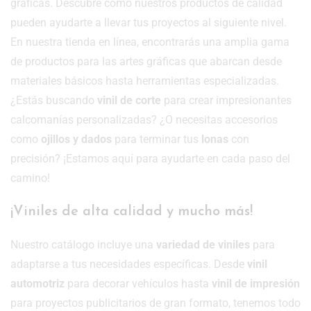
gráficas. Descubre cómo nuestros productos de calidad
pueden ayudarte a llevar tus proyectos al siguiente nivel.
En nuestra tienda en línea, encontrarás una amplia gama
de productos para las artes gráficas que abarcan desde
materiales básicos hasta herramientas especializadas.
¿Estás buscando
vinil de corte
para crear impresionantes
calcomanías personalizadas? ¿O necesitas accesorios
como
ojillos y dados
para terminar tus
lonas
con
precisión? ¡Estamos aquí para ayudarte en cada paso del
camino!
¡Viniles de alta calidad y mucho más!
Nuestro catálogo incluye una
variedad de viniles
para
adaptarse a tus necesidades específicas. Desde
vinil
automotriz
para decorar vehículos hasta
vinil de impresión
para proyectos publicitarios de gran formato, tenemos todo