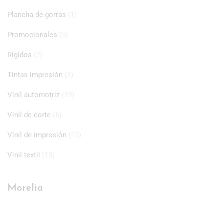
Plancha de gorras
(1)
Promocionales
(5)
Rígidos
(2)
Tintas impresión
(3)
Vinil automotriz
(19)
Vinil de corte
(6)
Vinil de impresión
(15)
Vinil textil
(13)
Morelia
Matriz