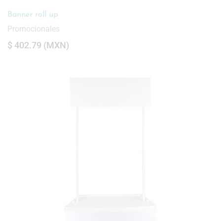
Banner roll up
Promocionales
$
402.79
(
MXN
)