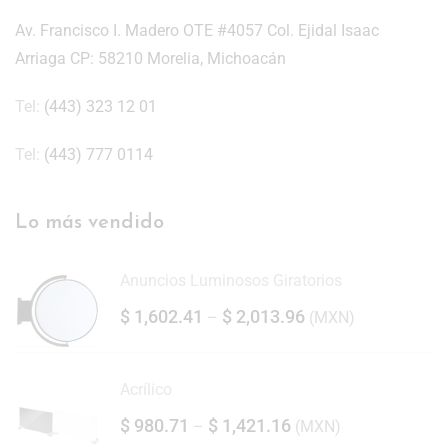
Av. Francisco I. Madero OTE #4057 Col. Ejidal Isaac
Arriaga CP: 58210 Morelia, Michoacán
Tel:
(443) 323 12 01
Tel:
(443) 777 0114
Lo más vendido
Anuncios Luminosos Giratorios
$
1,602.41
$
2,013.96
–
(
MXN
)
Acrílico
$
980.71
$
1,421.16
–
(
MXN
)