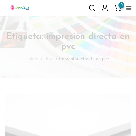
0
Etiqueta:
impresión directa en
pvc
Inicio
Blog
impresión directa en pvc