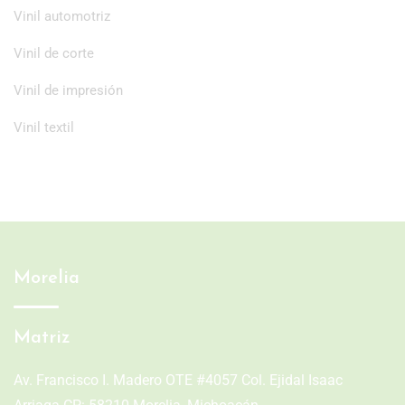
Vinil automotriz
Vinil de corte
Vinil de impresión
Vinil textil
Morelia
Matriz
Av. Francisco I. Madero OTE #4057 Col. Ejidal Isaac