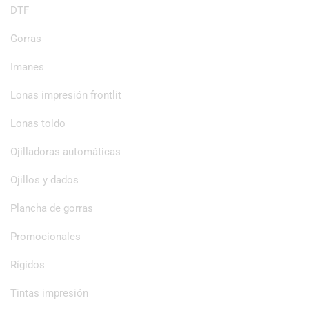
DTF
Gorras
Imanes
Lonas impresión frontlit
Lonas toldo
Ojilladoras automáticas
Ojillos y dados
Plancha de gorras
Promocionales
Rígidos
Tintas impresión