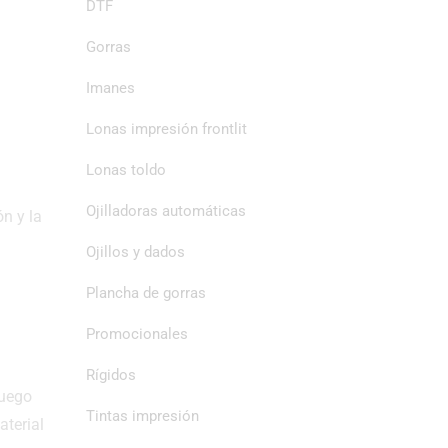
DTF
Gorras
Imanes
Lonas impresión frontlit
Lonas toldo
Ojilladoras automáticas
n y la
Ojillos y dados
Plancha de gorras
Promocionales
Rígidos
luego
Tintas impresión
aterial