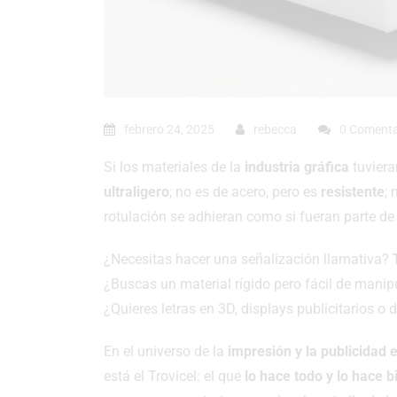
febrero 24, 2025
rebecca
0 Comenta
Si los materiales de la
industria gráfica
tuviera
ultraligero
; no es de acero, pero es
resistente
; 
rotulación se adhieran como si fueran parte de 
¿Necesitas hacer una señalización llamativa?
¿Buscas un material rígido pero fácil de mani
¿Quieres letras en 3D, displays publicitarios o
En el universo de la
impresión y la publicidad 
está el Trovicel: el que
lo hace todo y lo hace b