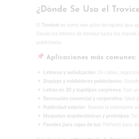
¿Dónde Se Usa el Trovic
El
Trovicel
es como ese actor de reparto que apar
Desde los letreros de tiendas hasta los stands
publicitaria.
Aplicaciones más comunes:
Letreros y señalización:
En calles, negocios
Displays y exhibidores publicitarios:
Stands 
Letras en 3D y logotipos corpóreos:
Con un 
Decoración comercial y corporativa:
Ideal 
Publicidad exterior:
Resiste la intemperie si
Maquetas arquitectónicas y prototipos:
Se 
Paneles para cajas de luz:
Perfecto para da