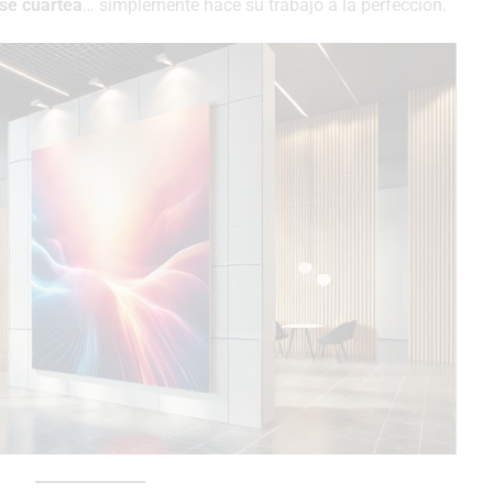
 se cuartea
… simplemente hace su trabajo a la perfección.