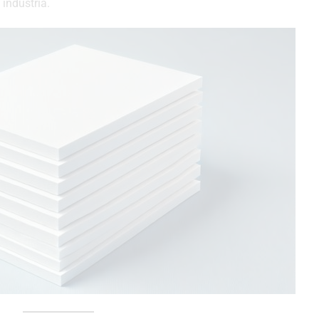
 industria.