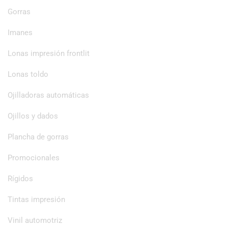
Gorras
Imanes
Lonas impresión frontlit
Lonas toldo
Ojilladoras automáticas
Ojillos y dados
Plancha de gorras
Promocionales
Rígidos
Tintas impresión
Vinil automotriz