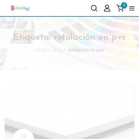
0
Etiqueta:
rotulación en pvc
Inicio
Blog
rotulación en pvc
24