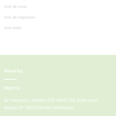
Vinil de corte
Vinil de impresión
Vinil textil
Morelia
Matriz
Av. Francisco I. Madero OTE #4057 Col. Ejidal Isaac
Arriaga CP: 58210 Morelia, Michoacán