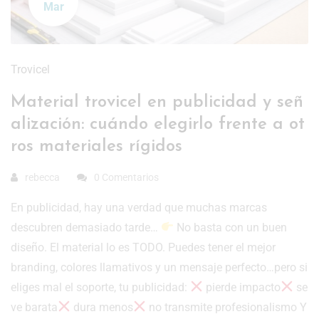
Mar
Trovicel
Material trovicel en publicidad y señ
alización: cuándo elegirlo frente a ot
ros materiales rígidos
rebecca
0 Comentarios
En publicidad, hay una verdad que muchas marcas
descubren demasiado tarde…
No basta con un buen
diseño. El material lo es TODO. Puedes tener el mejor
branding, colores llamativos y un mensaje perfecto…pero si
eliges mal el soporte, tu publicidad:
pierde impacto
se
ve barata
dura menos
no transmite profesionalismo Y