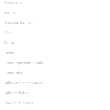
Accesorios
Acrílico
Anuncios luminosos
DTF
Gorras
Imanes
Lonas impresión frontlit
Lonas toldo
Ojilladoras automáticas
Ojillos y dados
Plancha de gorras