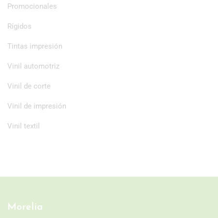
Promocionales
Rígidos
Tintas impresión
Vinil automotriz
Vinil de corte
Vinil de impresión
Vinil textil
Morelia