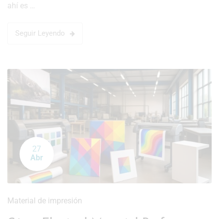
ahí es …
Seguir Leyendo
27
Abr
Material de impresión