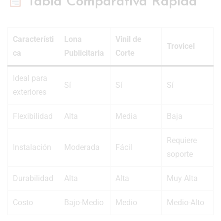
Tabla Comparativa Rápida
Característi
Lona
Vinil de
Trovicel
ca
Publicitaria
Corte
Ideal para
Sí
Sí
Sí
exteriores
Flexibilidad
Alta
Media
Baja
Requiere
Instalación
Moderada
Fácil
soporte
Durabilidad
Alta
Alta
Muy Alta
Costo
Bajo-Medio
Medio
Medio-Alto