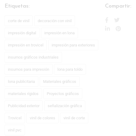
Etiquetas:
Compartir:
corte de vinil
decoración con vinil
impresión digital
impresión en lona
impresión en trovicel
impresión para exteriores
insumos gráficos industriales
insumos para impresión
lona para toldo
lona publicitaria
Materiales gráficos
materiales rígidos
Proyectos gráficos
Publicidad exterior
señalización gráfica
Trovicel
vinil de colores
vinil de corte
vinil pvc