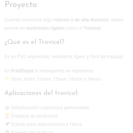
Proyecto
Cuando necesitas algo
robusto y de alta duración
, debes
pensar en
materiales rígidos
como el
Trovicel
.
¿Qué es el Trovicel?
Es un PVC espumado, resistente, ligero y fácil de trabajar.
En
PrintDepot
lo manejamos en espesores:
3mm, 6mm, 10mm, 15mm, 18mm y 24mm.
Aplicaciones del trovicel:
Señalización corporativa permanente
Displays de productos
Stands para exposiciones y ferias
Paneles decorativos