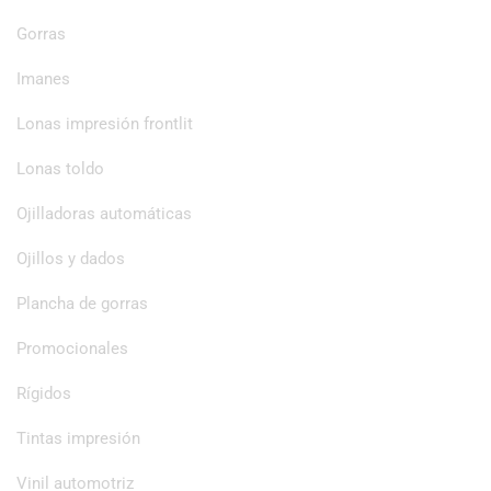
Gorras
Imanes
Lonas impresión frontlit
Lonas toldo
Ojilladoras automáticas
Ojillos y dados
Plancha de gorras
Promocionales
Rígidos
Tintas impresión
Vinil automotriz