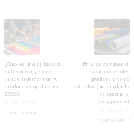
¿Qué es una ojilladora
Errores comunes al
automática y cómo
elegir materiales
puede transformar tu
gráficos y cómo
producción gráfica en
evitarlos (sin perder la
2025?
cabeza ni el
presupuesto)
April 25, 2025
May 9, 2025
Post Anterior
Próximo Post