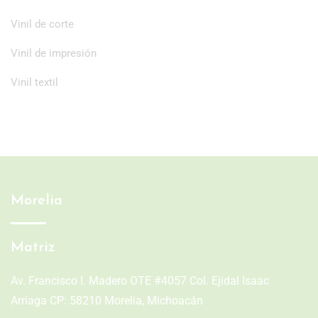
Vinil de corte
Vinil de impresión
Vinil textil
Morelia
Matriz
Av. Francisco I. Madero OTE #4057 Col. Ejidal Isaac
Arriaga CP: 58210 Morelia, Michoacán