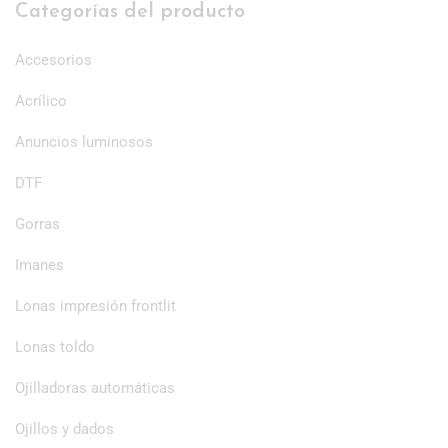
Categorías del producto
Accesorios
Acrílico
Anuncios luminosos
DTF
Gorras
Imanes
Lonas impresión frontlit
Lonas toldo
Ojilladoras automáticas
Ojillos y dados