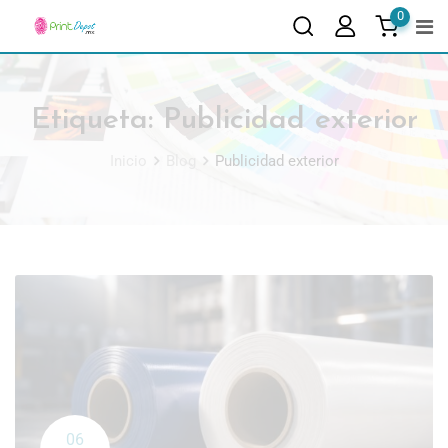
0
Etiqueta:
Publicidad exterior
Inicio
Blog
Publicidad exterior
06