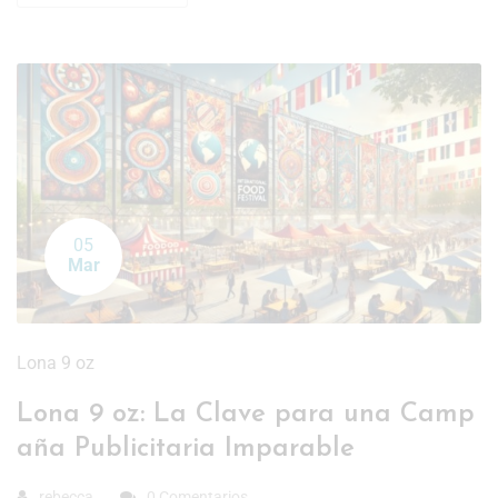
05
Mar
Lona 9 oz
Lona 9 oz: La Clave para una Camp
aña Publicitaria Imparable
rebecca
0 Comentarios