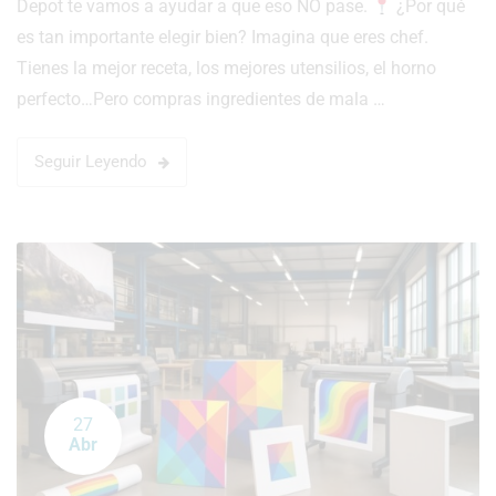
Depot te vamos a ayudar a que eso NO pase.
¿Por qué
es tan importante elegir bien? Imagina que eres chef.
Tienes la mejor receta, los mejores utensilios, el horno
perfecto…Pero compras ingredientes de mala …
Seguir Leyendo
27
Abr