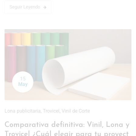
Seguir Leyendo
15
May
Lona publicitaria
,
Trovicel
,
Vinil de Corte
Comparativa definitiva: Vinil, Lona y
Trovicel ¿Cuál elegir para tu proyect