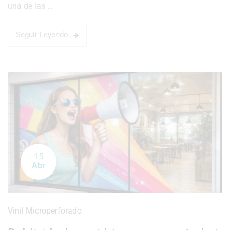
una de las …
Seguir Leyendo
15
Abr
Vinil Microperforado