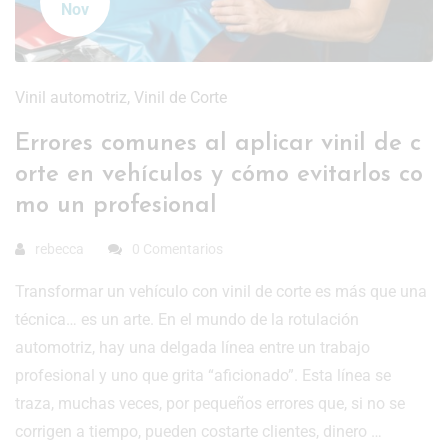
Nov
Vinil automotriz
,
Vinil de Corte
Errores comunes al aplicar vinil de c
orte en vehículos y cómo evitarlos co
mo un profesional
rebecca
0 Comentarios
Transformar un vehículo con vinil de corte es más que una
técnica… es un arte. En el mundo de la rotulación
automotriz, hay una delgada línea entre un trabajo
profesional y uno que grita “aficionado”. Esta línea se
traza, muchas veces, por pequeños errores que, si no se
corrigen a tiempo, pueden costarte clientes, dinero …