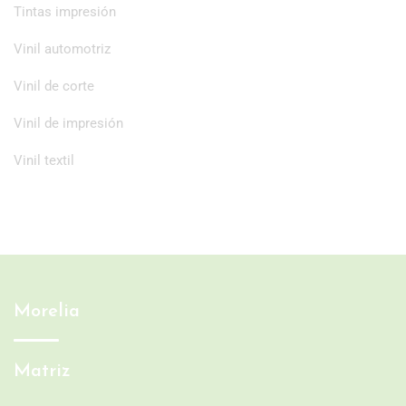
Tintas impresión
Vinil automotriz
Vinil de corte
Vinil de impresión
Vinil textil
Morelia
Matriz