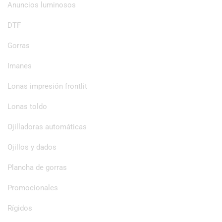
Anuncios luminosos
DTF
Gorras
Imanes
Lonas impresión frontlit
Lonas toldo
Ojilladoras automáticas
Ojillos y dados
Plancha de gorras
Promocionales
Rígidos