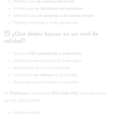
Material que
se cuartea con el sol
Colores que
se decoloran en semanas
Adhesivo que
se despega a los pocos meses
Clientes molestos y mala reputación
¿Qué debes buscar en un vinil de
calidad?
Que sea
PVC calandrado o polimérico
Adhesivo base solvente, no base agua
Resistencia UV y a la intemperie
Tecnología
air-release
si es posible
Que tenga soporte técnico y garantía
En
PrintDepot
, tenemos el
Vinil Color PVC
ideal para este
tipo de aplicaciones:
Colores sólidos