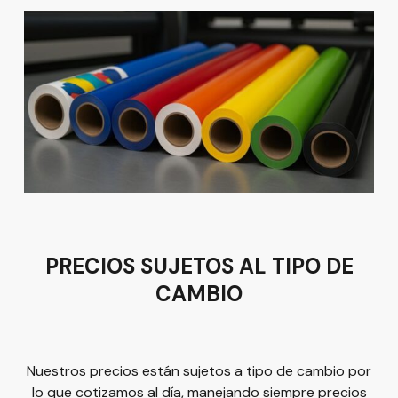
León
Sucursal
Av del Astillero 129 Centro bodeguero Las Trojes León,
Guanajuato
Tel:
(477) 776 8994
PRECIOS SUJETOS AL TIPO DE
CAMBIO
Términos y condiciones
Política de Privacidad
Nuestros precios están sujetos a tipo de cambio por
lo que cotizamos al día, manejando siempre precios