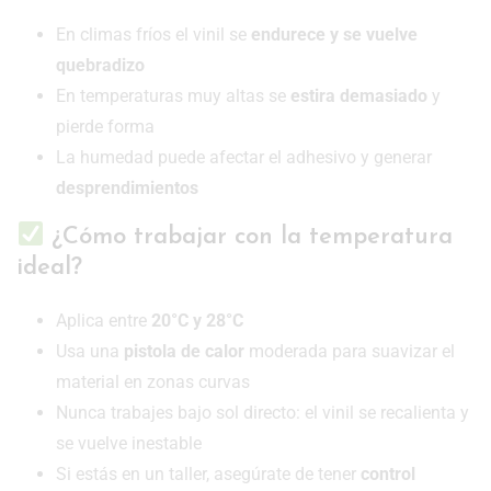
En climas fríos el vinil se
endurece y se vuelve
quebradizo
En temperaturas muy altas se
estira demasiado
y
pierde forma
La humedad puede afectar el adhesivo y generar
desprendimientos
¿Cómo trabajar con la temperatura
ideal?
Aplica entre
20°C y 28°C
Usa una
pistola de calor
moderada para suavizar el
material en zonas curvas
Nunca trabajes bajo sol directo: el vinil se recalienta y
se vuelve inestable
Si estás en un taller, asegúrate de tener
control