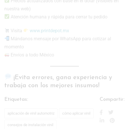
Precios actualizados con base en el dólar (visibles en
nuestra web)
Atención humana y rápida para cerrar tu pedido
Visita
www.printdepot.mx
Mándanos mensaje por WhatsApp para cotizar al
momento
Envíos a todo México
¡Evita errores, gana experiencia y
trabaja con los mejores insumos!
Etiquetas:
Compartir:
aplicación de vinil automotriz
cómo aplicar vinil
consejos de instalación vinil