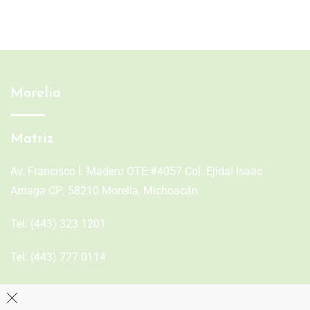
Morelia
Matriz
Av. Francisco I. Madero OTE #4057 Col. Ejidal Isaac
Arriaga CP: 58210 Morelia, Michoacán
Tel:
(443) 323 1201
Tel:
(443) 777 0114