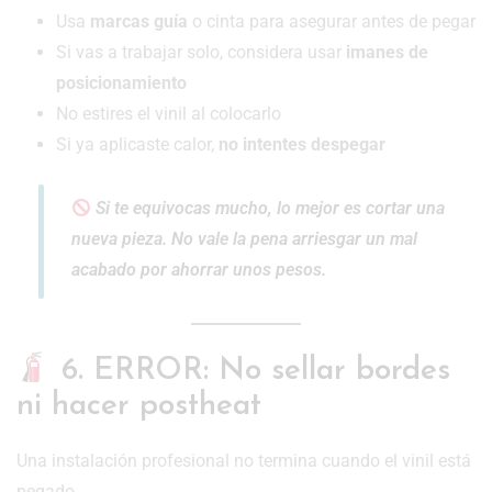
Usa
marcas guía
o cinta para asegurar antes de pegar
Si vas a trabajar solo, considera usar
imanes de
posicionamiento
No estires el vinil al colocarlo
Si ya aplicaste calor,
no intentes despegar
Si te equivocas mucho, lo mejor es cortar una
nueva pieza. No vale la pena arriesgar un mal
acabado por ahorrar unos pesos.
6. ERROR: No sellar bordes
ni hacer postheat
Una instalación profesional no termina cuando el vinil está
pegado.