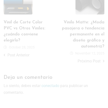
Vinil de Corte Color
Vinilo Matte: ¿Moda
PVC vs Otros Viniles:
pasajera o tendencia
¿cuándo conviene
permanente en el
elegirlo?
diseño gráfico y
automotriz?
October 28, 2025
November 12, 2025
Post Anterior
Próximo Post
Deja un comentario
Lo siento, debes estar
conectado
para publicar un
comentario.