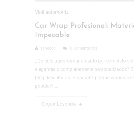
Vinil automotriz
Car Wrap Profesional: Materi
Impecable
rebecca
0 Comentarios
¿Quieres transformar un auto por completo si
elegantes o completamente personalizados? Bi
blog descubrirás: Prepárate, porque vamos a e
popular? …
Seguir Leyendo