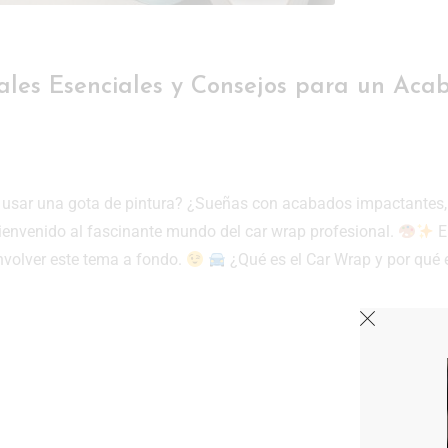
ales Esenciales y Consejos para un Aca
n usar una gota de pintura? ¿Sueñas con acabados impactantes,
envenido al fascinante mundo del car wrap profesional.
E
nvolver este tema a fondo.
¿Qué es el Car Wrap y por qué 