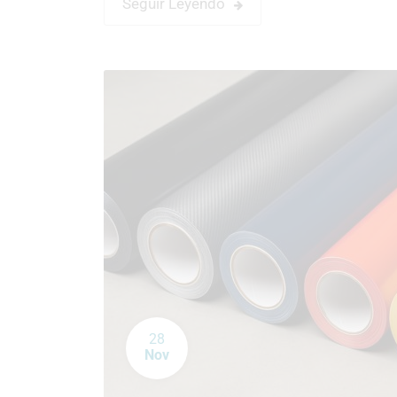
Seguir Leyendo
28
Nov