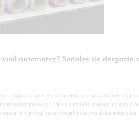
vinil automotriz? Señales de desgaste 
inil automotriz ofrecen una combinación perfecta entre protecc
 completamente el color de un automóvil, proteger la pintura or
mpresarial, el car wrap se ha convertido en una de las soluciones