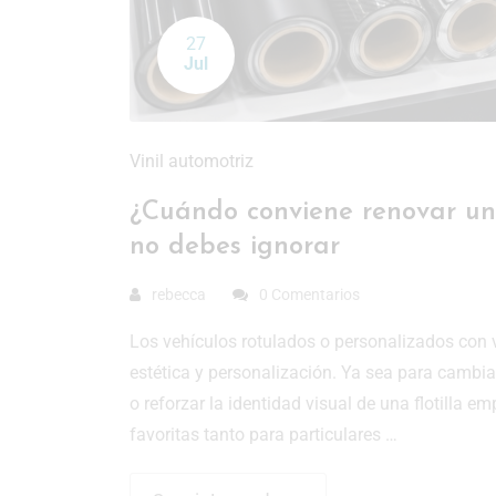
27
Jul
Vinil automotriz
¿Cuándo conviene renovar un 
no debes ignorar
rebecca
0 Comentarios
Los vehículos rotulados o personalizados con v
estética y personalización. Ya sea para cambiar
o reforzar la identidad visual de una flotilla e
favoritas tanto para particulares …