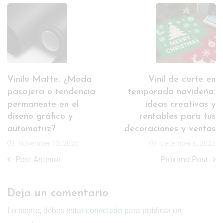
Vinilo Matte: ¿Moda
Vinil de corte en
pasajera o tendencia
temporada navideña:
permanente en el
ideas creativas y
diseño gráfico y
rentables para tus
automotriz?
decoraciones y ventas
November 12, 2025
December 6, 2025
Post Anterior
Próximo Post
Deja un comentario
Lo siento, debes estar
conectado
para publicar un