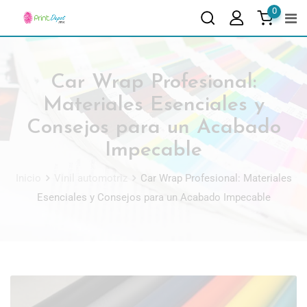
0
Car Wrap Profesional:
Materiales Esenciales y
Consejos para un Acabado
Impecable
Inicio
Vinil automotriz
Car Wrap Profesional: Materiales
Esenciales y Consejos para un Acabado Impecable