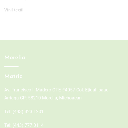
Vinil textil
Morelia
Matriz
Av. Francisco I. Madero OTE #4057 Col. Ejidal Isaac
Arriaga CP: 58210 Morelia, Michoacán
Tel:
(443) 323 1201
Tel:
(443) 777 0114