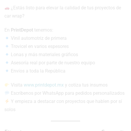
¿Estás listo para elevar la calidad de tus proyectos de
car wrap?
En
PrintDepot
tenemos:
Vinil automotriz de primera
Trovicel en varios espesores
Lonas y más materiales gráficos
Asesoría real por parte de nuestro equipo
Envíos a toda la República
Visita
www.printdepot.mx
y cotiza tus insumos
Escríbenos por WhatsApp para pedidos personalizados
Y empieza a destacar con proyectos que hablen por sí
solos