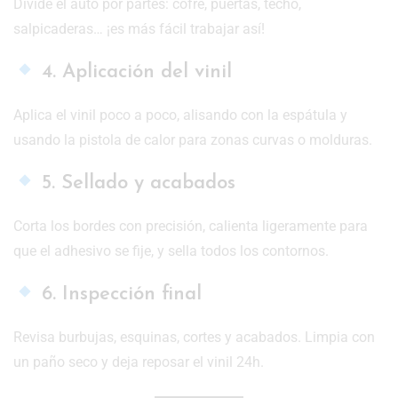
Divide el auto por partes: cofre, puertas, techo,
salpicaderas… ¡es más fácil trabajar así!
4. Aplicación del vinil
Aplica el vinil poco a poco, alisando con la espátula y
usando la pistola de calor para zonas curvas o molduras.
5. Sellado y acabados
Corta los bordes con precisión, calienta ligeramente para
que el adhesivo se fije, y sella todos los contornos.
6. Inspección final
Revisa burbujas, esquinas, cortes y acabados. Limpia con
un paño seco y deja reposar el vinil 24h.