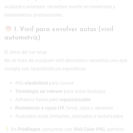
acabados premium, necesitas invertir en materiales y
herramientas profesionales.
1. Vinil para envolver autos (vinil
automotriz)
El alma del car wrap.
No se trata de cualquier vinil decorativo, necesitas uno que
cumpla con características específicas:
Alta
elasticidad
para curvas
Tecnología air release
para evitar burbujas
Adhesivo fuerte pero
reposicionable
Resistencia a rayos UV
, lluvia, calor y abrasión
Acabados mate, brillantes, satinados o texturizados
En
PrintDepot
, contamos con
Vinil Color PVC
, perfecto