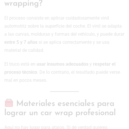
wrapping?
El proceso consiste en aplicar cuidadosamente vinil
automotriz sobre la superficie del coche. El vinil se adapta
a las curvas, molduras y formas del vehículo, y puede durar
entre 5 y 7 años
si se aplica correctamente y se usa
material de calidad.
El truco está en
usar insumos adecuados
y
respetar el
proceso técnico
. De lo contrario, el resultado puede verse
mal en pocos meses.
Materiales esenciales para
lograr un car wrap profesional
Aquí no hay lugar para atajos. Si de verdad quieres