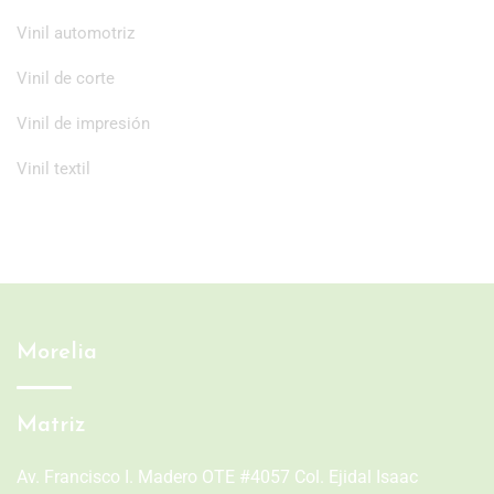
Vinil automotriz
Vinil de corte
Vinil de impresión
Vinil textil
Morelia
Matriz
Av. Francisco I. Madero OTE #4057 Col. Ejidal Isaac