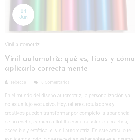
04
Jun
Vinil automotriz
Vinil automotriz: qué es, tipos y cómo
aplicarlo correctamente
rebecca
0 Comentarios
En el mundo del diseño automotriz, la personalización ya
no es un lujo exclusivo. Hoy, talleres, rotuladores y
creativos pueden transformar por completo la apariencia
de un coche, camión o flotilla con una solución práctica,
accesible y estética: el vinil automotriz. En este artículo te
explicamos todo lo que necesitas saber sobre este insumo