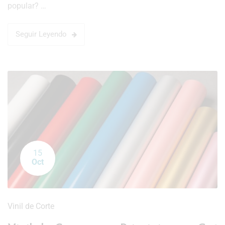
popular? …
Seguir Leyendo
15
Oct
Vinil de Corte