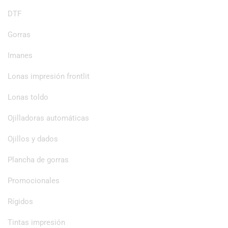
DTF
Gorras
Imanes
Lonas impresión frontlit
Lonas toldo
Ojilladoras automáticas
Ojillos y dados
Plancha de gorras
Promocionales
Rígidos
Tintas impresión