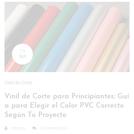
15
Oct
Vinil de Corte
Vinil de Corte para Principiantes: Guí
a para Elegir el Color PVC Correcto
Según Tu Proyecto
rebecca
0 Comentarios