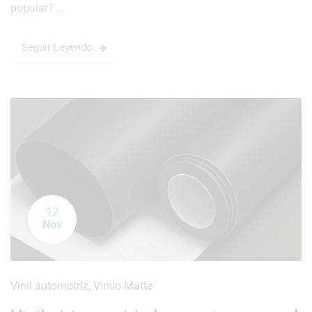
popular? …
Seguir Leyendo
12
Nov
Vinil automotriz
,
Vinilo Matte