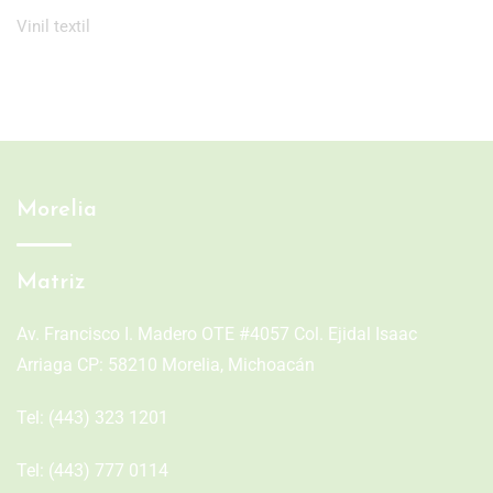
Vinil textil
Morelia
Matriz
Av. Francisco I. Madero OTE #4057 Col. Ejidal Isaac
Arriaga CP: 58210 Morelia, Michoacán
Tel:
(443) 323 1201
Tel:
(443) 777 0114